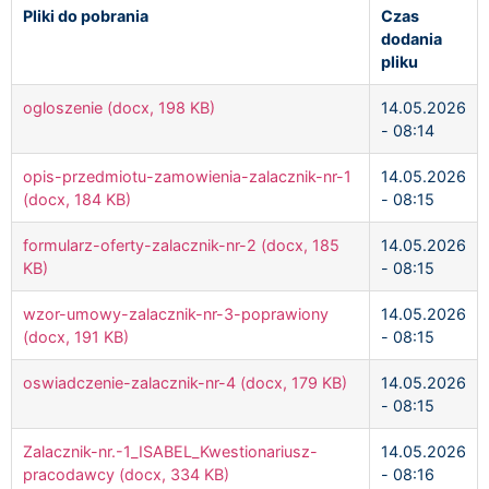
Pliki do pobrania
Czas
dodania
pliku
ogloszenie (docx, 198 KB)
14.05.2026
- 08:14
opis-przedmiotu-zamowienia-zalacznik-nr-1
14.05.2026
(docx, 184 KB)
- 08:15
formularz-oferty-zalacznik-nr-2 (docx, 185
14.05.2026
KB)
- 08:15
wzor-umowy-zalacznik-nr-3-poprawiony
14.05.2026
(docx, 191 KB)
- 08:15
oswiadczenie-zalacznik-nr-4 (docx, 179 KB)
14.05.2026
- 08:15
Zalacznik-nr.-1_ISABEL_Kwestionariusz-
14.05.2026
pracodawcy (docx, 334 KB)
- 08:16