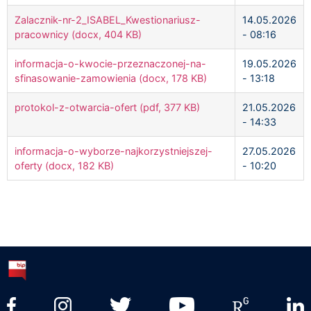
Zalacznik-nr-2_ISABEL_Kwestionariusz-
14.05.2026
pracownicy (docx, 404 KB)
- 08:16
informacja-o-kwocie-przeznaczonej-na-
19.05.2026
sfinasowanie-zamowienia (docx, 178 KB)
- 13:18
protokol-z-otwarcia-ofert (pdf, 377 KB)
21.05.2026
- 14:33
informacja-o-wyborze-najkorzystniejszej-
27.05.2026
oferty (docx, 182 KB)
- 10:20