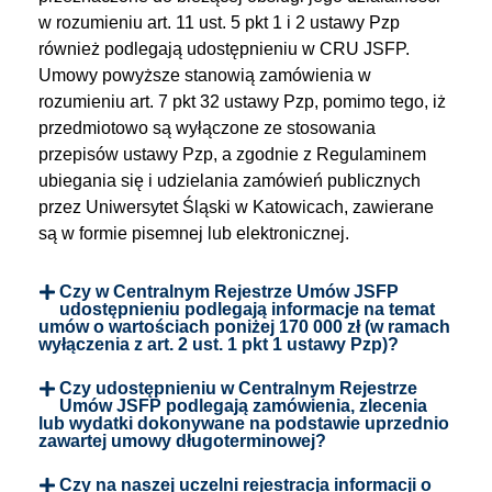
w rozumieniu art. 11 ust. 5 pkt 1 i 2 ustawy Pzp
również podlegają udostępnieniu w CRU JSFP.
Umowy powyższe stanowią zamówienia w
rozumieniu art. 7 pkt 32 ustawy Pzp, pomimo tego, iż
przedmiotowo są wyłączone ze stosowania
przepisów ustawy Pzp, a zgodnie z Regulaminem
ubiegania się i udzielania zamówień publicznych
przez Uniwersytet Śląski w Katowicach, zawierane
są w formie pisemnej lub elektronicznej.
Czy w Centralnym Rejestrze Umów JSFP
udostępnieniu podlegają informacje na temat
umów o wartościach poniżej 170 000 zł (w ramach
wyłączenia z art. 2 ust. 1 pkt 1 ustawy Pzp)?
Czy udostępnieniu w Centralnym Rejestrze
Umów JSFP podlegają zamówienia, zlecenia
lub wydatki dokonywane na podstawie uprzednio
zawartej umowy długoterminowej?
Czy na naszej uczelni rejestracja informacji o