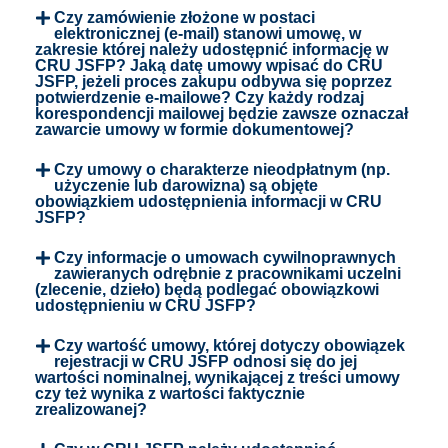
Czy zamówienie złożone w postaci
elektronicznej (e-mail) stanowi umowę, w
zakresie której należy udostępnić informację w
CRU JSFP? Jaką datę umowy wpisać do CRU
JSFP, jeżeli proces zakupu odbywa się poprzez
potwierdzenie e-mailowe? Czy każdy rodzaj
korespondencji mailowej będzie zawsze oznaczał
zawarcie umowy w formie dokumentowej?
Czy umowy o charakterze nieodpłatnym (np.
użyczenie lub darowizna) są objęte
obowiązkiem udostępnienia informacji w CRU
JSFP?
Czy informacje o umowach cywilnoprawnych
zawieranych odrębnie z pracownikami uczelni
(zlecenie, dzieło) będą podlegać obowiązkowi
udostępnieniu w CRU JSFP?
Czy wartość umowy, której dotyczy obowiązek
rejestracji w CRU JSFP odnosi się do jej
wartości nominalnej, wynikającej z treści umowy
czy też wynika z wartości faktycznie
zrealizowanej?