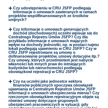
Czy udostępnieniu w CRU JSFP podlegają
informacje o umowach zawieranych w ramach
projektów współfinansowanych ze środków
unijnych?
Czy informacje o umowach generujących
dochód (dochodowych) uczelni wpisuje się do
Centralnego Rejestru Umów JSFP? Czy dla
przykładu informacje o umowach mających
wpływ na dochody jednostki, np. w postaci najmu
lokali podlegają ujawnieniu w CRU JSFP? Czy w
CRU JSFP rejestrowane są umowy o
dofinansowanie projektów, umowy dotacyjne itp.?
Czy umowy, których przedmiotem jest nabycie
własności lub innych praw do istniejących
budynków lub nieruchomości podlegają
obowiązkowi rejestracji w CRU JSFP?
Czy na uczelni jako jednostce sektora
finansów publicznych spoczywa obowiązek
ujawniania w Centralnym Rejestrze Umów JSFP
informacji o umowach ubezpieczenia mienia? Czy
rzeczonym obowiązkiem rejestracyjnym objęte są
również umowy dotyczące grupowych
ubezpieczeń pracowniczych w sytuacji, gdy