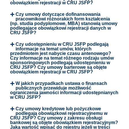
obowiązkiem rejestracji w CRU JSFP?
Czy umowy dotyczące dofinansowania
pracownikowi różnorakich form kształcenia
(np. studia podyplomowe, MBA) stanowią umowy
podlegające obowiązkowi rejestracji danych w
CRU JSFP?
Czy udostępnieniu w CRU JSFP podlegają
informacje na temat umów, których
przedmiotem jest nabycie czasu antenowego?
Czy informacje na temat różnego rodzaju umów
sponsoringowych podlegają udostępnieniu w
CRU JSFP? Czy umowy barterowe są objęte
obowiązkiem rejestracji w CRU JSFP?
W jakich przypadkach ustawa o finansach
publicznych przewiduje możliwość
ograniczenia jawności informacji udostępnianych
w CRU JSFP?
Czy umowy kredytowe lub pożyczkowe
podlegają obowiązkowi rejestracyjnemu w
CRU JSFP? Czy umowy z zakresu obsługi
bankowej są objęte obowiązkiem rejestracyjnym?
Jaką wartość wpisać do rejestru jeżeli w treści