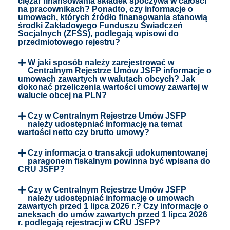
ciężar finansowania składek spoczywa w całości
na pracownikach? Ponadto, czy informacje o
umowach, których źródło finansowania stanowią
środki Zakładowego Funduszu Świadczeń
Socjalnych (ZFŚS), podlegają wpisowi do
przedmiotowego rejestru?
W jaki sposób należy zarejestrować w
Centralnym Rejestrze Umów JSFP informacje o
umowach zawartych w walutach obcych? Jak
dokonać przeliczenia wartości umowy zawartej w
walucie obcej na PLN?
Czy w Centralnym Rejestrze Umów JSFP
należy udostępniać informację na temat
wartości netto czy brutto umowy?
Czy informacja o transakcji udokumentowanej
paragonem fiskalnym powinna być wpisana do
CRU JSFP?
Czy w Centralnym Rejestrze Umów JSFP
należy udostępniać informację o umowach
zawartych przed 1 lipca 2026 r.? Czy informacje o
aneksach do umów zawartych przed 1 lipca 2026
r. podlegają rejestracji w CRU JSFP?