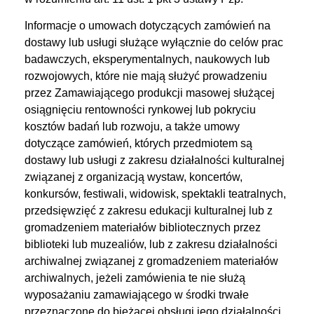
Informacje o umowach dotyczących zamówień na
dostawy lub usługi służące wyłącznie do celów prac
badawczych, eksperymentalnych, naukowych lub
rozwojowych, które nie mają służyć prowadzeniu
przez Zamawiającego produkcji masowej służącej
osiągnięciu rentowności rynkowej lub pokryciu
kosztów badań lub rozwoju, a także umowy
dotyczące zamówień, których przedmiotem są
dostawy lub usługi z zakresu działalności kulturalnej
związanej z organizacją wystaw, koncertów,
konkursów, festiwali, widowisk, spektakli teatralnych,
przedsięwzięć z zakresu edukacji kulturalnej lub z
gromadzeniem materiałów bibliotecznych przez
biblioteki lub muzealiów, lub z zakresu działalności
archiwalnej związanej z gromadzeniem materiałów
archiwalnych, jeżeli zamówienia te nie służą
wyposażaniu zamawiającego w środki trwałe
przeznaczone do bieżącej obsługi jego działalności