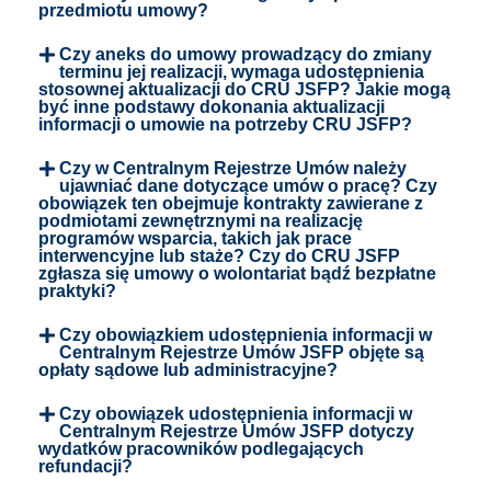
przedmiotu umowy?
Czy aneks do umowy prowadzący do zmiany
terminu jej realizacji, wymaga udostępnienia
stosownej aktualizacji do CRU JSFP? Jakie mogą
być inne podstawy dokonania aktualizacji
informacji o umowie na potrzeby CRU JSFP?
Czy w Centralnym Rejestrze Umów należy
ujawniać dane dotyczące umów o pracę? Czy
obowiązek ten obejmuje kontrakty zawierane z
podmiotami zewnętrznymi na realizację
programów wsparcia, takich jak prace
interwencyjne lub staże? Czy do CRU JSFP
zgłasza się umowy o wolontariat bądź bezpłatne
praktyki?
Czy obowiązkiem udostępnienia informacji w
Centralnym Rejestrze Umów JSFP objęte są
opłaty sądowe lub administracyjne?
Czy obowiązek udostępnienia informacji w
Centralnym Rejestrze Umów JSFP dotyczy
wydatków pracowników podlegających
refundacji?