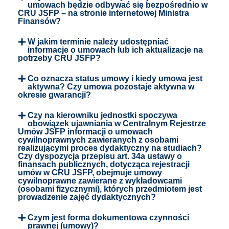
umowach będzie odbywać się bezpośrednio w
CRU JSFP – na stronie internetowej Ministra
Finansów?
W jakim terminie należy udostępniać
informacje o umowach lub ich aktualizacje na
potrzeby CRU JSFP?
Co oznacza status umowy i kiedy umowa jest
aktywna? Czy umowa pozostaje aktywna w
okresie gwarancji?
Czy na kierowniku jednostki spoczywa
obowiązek ujawniania w Centralnym Rejestrze
Umów JSFP informacji o umowach
cywilnoprawnych zawieranych z osobami
realizującymi proces dydaktyczny na studiach?
Czy dyspozycja przepisu art. 34a ustawy o
finansach publicznych, dotycząca rejestracji
umów w CRU JSFP, obejmuje umowy
cywilnoprawne zawierane z wykładowcami
(osobami fizycznymi), których przedmiotem jest
prowadzenie zajęć dydaktycznych?
Czym jest forma dokumentowa czynności
prawnej (umowy)?