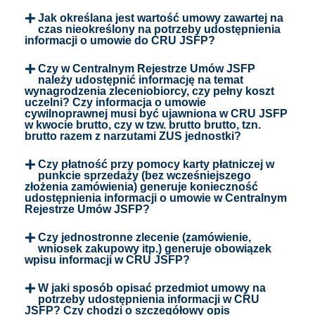
Jak określana jest wartość umowy zawartej na
czas nieokreślony na potrzeby udostępnienia
informacji o umowie do CRU JSFP?
Czy w Centralnym Rejestrze Umów JSFP
należy udostępnić informację na temat
wynagrodzenia zleceniobiorcy, czy pełny koszt
uczelni? Czy informacja o umowie
cywilnoprawnej musi być ujawniona w CRU JSFP
w kwocie brutto, czy w tzw. brutto brutto, tzn.
brutto razem z narzutami ZUS jednostki?
Czy płatność przy pomocy karty płatniczej w
punkcie sprzedaży (bez wcześniejszego
złożenia zamówienia) generuje konieczność
udostępnienia informacji o umowie w Centralnym
Rejestrze Umów JSFP?
Czy jednostronne zlecenie (zamówienie,
wniosek zakupowy itp.) generuje obowiązek
wpisu informacji w CRU JSFP?
W jaki sposób opisać przedmiot umowy na
potrzeby udostępnienia informacji w CRU
JSFP? Czy chodzi o szczegółowy opis