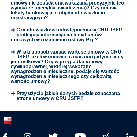
umowy nie została ona wskazana precyzyjnie (co
wynika ze specyfiki świadczenia)? Czy umowa
lokaty bankowej jest objęta obowiązkiem
rejestracyjnym?
Czy obowiązkowi udostępnienia w CRU JSFP
podlegają informacje na temat umów
ramowych w rozumieniu ustawy Pzp?
W jaki sposób wpisać wartość umowy w CRU
JSFP jeżeli w umowie oznaczono jedynie ceny
jednostkowe? Czy w przypadku umowy
cywilnoprawnej, w której wskazano
wynagrodzenie miesięczne, podaje się wartość
wynagrodzenia miesięcznego czy całkowitą
wartość umowy?
Przy użyciu jakich danych będzie oznaczana
strona umowy w CRU JSFP?