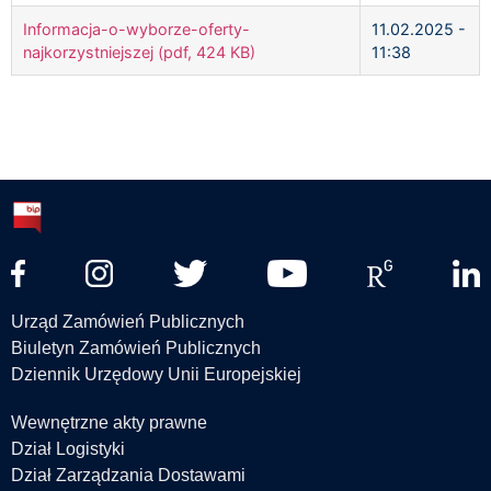
Informacja-o-wyborze-oferty-
11.02.2025 -
najkorzystniejszej (pdf, 424 KB)
11:38
Urząd Zamówień Publicznych
Biuletyn Zamówień Publicznych
Dziennik Urzędowy Unii Europejskiej
Wewnętrzne akty prawne
Dział Logistyki
Dział Zarządzania Dostawami