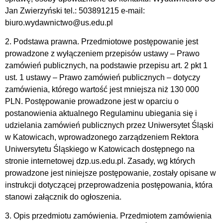
Jan Zwierzyński tel.: 503891215 e-mail:
biuro.wydawnictwo@us.edu.pl
2. Podstawa prawna. Przedmiotowe postępowanie jest
prowadzone z wyłączeniem przepisów ustawy – Prawo
zamówień publicznych, na podstawie przepisu art. 2 pkt 1
ust. 1 ustawy – Prawo zamówień publicznych – dotyczy
zamówienia, którego wartość jest mniejsza niż 130 000
PLN. Postępowanie prowadzone jest w oparciu o
postanowienia aktualnego Regulaminu ubiegania się i
udzielania zamówień publicznych przez Uniwersytet Śląski
w Katowicach, wprowadzonego zarządzeniem Rektora
Uniwersytetu Śląskiego w Katowicach dostępnego na
stronie internetowej dzp.us.edu.pl. Zasady, wg których
prowadzone jest niniejsze postępowanie, zostały opisane w
instrukcji dotyczącej przeprowadzenia postępowania, która
stanowi załącznik do ogłoszenia.
3. Opis przedmiotu zamówienia. Przedmiotem zamówienia