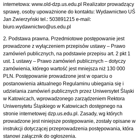
internetowa: www.old-dzp.us.edu.pl Realizator prowadzący
sprawę, osoby upoważnione do kontaktu: Wydawnictwo UŚ
Jan Zwierzyński tel.: 503891215 e-mail:
biuro.wydawnictwo@us.edu.pl
2. Podstawa prawna. Przedmiotowe postępowanie jest
prowadzone z wyłączeniem przepisów ustawy – Prawo
zamówień publicznych, na podstawie przepisu art. 2 pkt 1
ust. 1 ustawy – Prawo zamówień publicznych – dotyczy
zamówienia, którego wartość jest mniejsza niż 130 000
PLN. Postępowanie prowadzone jest w oparciu o
postanowienia aktualnego Regulaminu ubiegania się i
udzielania zamówień publicznych przez Uniwersytet Śląski
w Katowicach, wprowadzonego zarządzeniem Rektora
Uniwersytetu Śląskiego w Katowicach dostępnego na
stronie internetowej dzp.us.edu.pl. Zasady, wg których
prowadzone jest niniejsze postępowanie, zostały opisane w
instrukcji dotyczącej przeprowadzenia postępowania, która
stanowi załącznik do ogłoszenia.