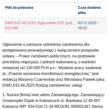
Pliki do pobrania
Czas dodania
pliku
DWD.633.48.2025-Ogloszenie-DZP (pdf,
03.12.2025 -
623 KB)
16:22
Ogłoszenie o zamiarze udzielenia zamówienia dla
postępowania prowadzonego z wyłączeniem przepisów
ustawy – Prawo zamówień publicznych, na podstawie
procedury negocjacji z jednym wykonawcą, o wartości
mniejszej niż 130 000 PLN p.n.: Wydanie pracy naukowej
pt. „Prawne wyzwania transformacji energetycznej ” pod
redakcją Marzeny Czarneckiej oraz Mirosława Pawełczyka:
DWD.633.48.2025 Rodzaj zamówienia: usługi
1. Nazwa (firma) oraz adres Zamawiającego. Zamawiający:
Uniwersytet Śląski w Katowicach ul. Bankowa 12 40-007
Katowice NIP: 634-019-71-34 REGON: 000001347 Strona