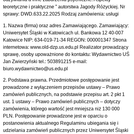
teoretyczne i praktyczne ” autorstwa Jagody Różyckiej. Nr
sprawy: DWD.633.22.2025 Rodzaj zamówienia: usługi
1. Nazwa (firma) oraz adres Zamawiającego. Zamawiający:
Uniwersytet Śląski w Katowicach ul. Bankowa 12 40-007
Katowice NIP: 634-019-71-34 REGON: 000001347 Strona
internetowa: www.old-dzp.us.edu.pl Realizator prowadzący
sprawę, osoby upoważnione do kontaktu: Wydawnictwo UŚ
Jan Zwierzyński tel.: 503891215 e-mail:
biuro.wydawnictwo@us.edu.pl
2. Podstawa prawna. Przedmiotowe postępowanie jest
prowadzone z wyłączeniem przepisów ustawy – Prawo
zamówień publicznych, na podstawie przepisu art. 2 pkt 1
ust. 1 ustawy – Prawo zamówień publicznych – dotyczy
zamówienia, którego wartość jest mniejsza niż 130 000
PLN. Postępowanie prowadzone jest w oparciu o
postanowienia aktualnego Regulaminu ubiegania się i
udzielania zamówień publicznych przez Uniwersytet Śląski