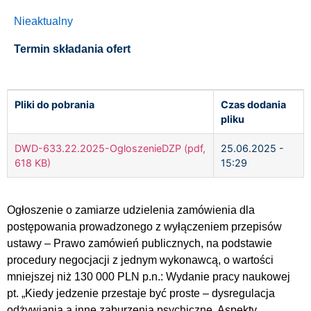
Nieaktualny
Termin składania ofert
Pliki do pobrania
Czas dodania
pliku
DWD-633.22.2025-OgloszenieDZP (pdf,
25.06.2025 -
618 KB)
15:29
Ogłoszenie o zamiarze udzielenia zamówienia dla
postępowania prowadzonego z wyłączeniem przepisów
ustawy – Prawo zamówień publicznych, na podstawie
procedury negocjacji z jednym wykonawcą, o wartości
mniejszej niż 130 000 PLN p.n.: Wydanie pracy naukowej
pt. „Kiedy jedzenie przestaje być proste – dysregulacja
odżywiania a inne zaburzenia psychiczne. Aspekty