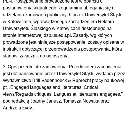
PLN. Postępowanie prowadzone jest w oparciu o
postanowienia aktualnego Regulaminu ubiegania się i
udzielania zamówień publicznych przez Uniwersytet Śląski
w Katowicach, wprowadzonego zarządzeniem Rektora
Uniwersytetu Śląskiego w Katowicach dostępnego na
stronie internetowej dzp.us.edu.pl. Zasady, wg których
prowadzone jest niniejsze postępowanie, zostały opisane w
instrukcji dotyczącej przeprowadzenia postępowania, która
stanowi załącznik do ogłoszenia.
3. Opis przedmiotu zamówienia. Przedmiotem zamówienia
jest dofinansowanie przez Uniwersytet Śląski wydania przez
Wydawnictwo Brill Vadenhoeck & Ruprecht pracy naukowej
pt. „Engaged languages and literatures. Critical
views/Regards critiques. Langues et litteratures engagees.”
pod redakcją Joanny Janusz, Tomasza Nowaka oraz
Andrzeja Łydy.