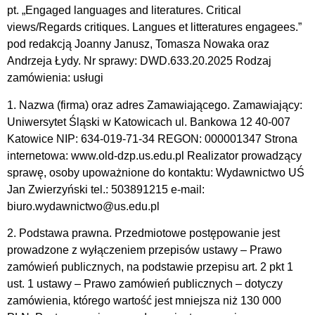
pt. „Engaged languages and literatures. Critical
views/Regards critiques. Langues et litteratures engagees.”
pod redakcją Joanny Janusz, Tomasza Nowaka oraz
Andrzeja Łydy. Nr sprawy: DWD.633.20.2025 Rodzaj
zamówienia: usługi
1. Nazwa (firma) oraz adres Zamawiającego. Zamawiający:
Uniwersytet Śląski w Katowicach ul. Bankowa 12 40-007
Katowice NIP: 634-019-71-34 REGON: 000001347 Strona
internetowa: www.old-dzp.us.edu.pl Realizator prowadzący
sprawę, osoby upoważnione do kontaktu: Wydawnictwo UŚ
Jan Zwierzyński tel.: 503891215 e-mail:
biuro.wydawnictwo@us.edu.pl
2. Podstawa prawna. Przedmiotowe postępowanie jest
prowadzone z wyłączeniem przepisów ustawy – Prawo
zamówień publicznych, na podstawie przepisu art. 2 pkt 1
ust. 1 ustawy – Prawo zamówień publicznych – dotyczy
zamówienia, którego wartość jest mniejsza niż 130 000