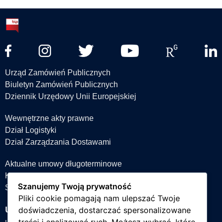
Urząd Zamówień Publicznych
Biuletyn Zamówień Publicznych
Dziennik Urzędowy Unii Europejskiej
Wewnętrzne akty prawne
Dział Logistyki
Dział Zarządzania Dostawami
Aktualne umowy długoterminowe
Książka teleadresowa
Szanujemy Twoją prywatność
Strefa projektów
Pliki cookie pomagają nam ulepszać Twoje
Uniwersytet Śląski w Katowicach
doświadczenia, dostarczać spersonalizowane
ul. Bankowa 12, 40-007 Katowice