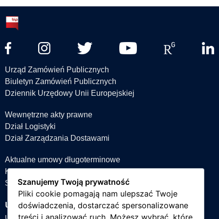
Urząd Zamówień Publicznych
Biuletyn Zamówień Publicznych
Dziennik Urzędowy Unii Europejskiej
Wewnętrzne akty prawne
Dział Logistyki
Dział Zarządzania Dostawami
Aktualne umowy długoterminowe
Książka teleadresowa
Szanujemy Twoją prywatność
Strefa projektów
Pliki cookie pomagają nam ulepszać Twoje
Uniwersytet Śląski w Katowicach
doświadczenia, dostarczać spersonalizowane
ul. Bankowa 12, 40-007 Katowice
treści i analizować ruch. Możesz wybrać, które