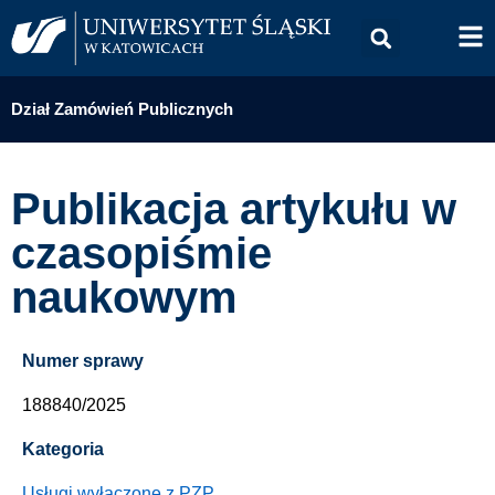
Dział Zamówień Publicznych
Publikacja artykułu w
czasopiśmie
naukowym
Numer sprawy
188840/2025
Kategoria
Usługi wyłączone z PZP