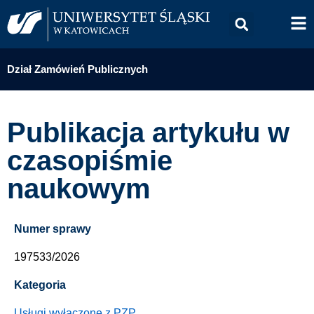
Dział Zamówień Publicznych
Publikacja artykułu w
czasopiśmie
naukowym
Numer sprawy
197533/2026
Kategoria
Usługi wyłączone z PZP