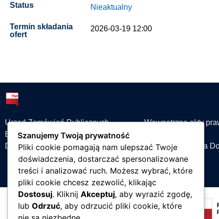
Status
Nieaktualny
Termin składania
2026-03-19 12:00
ofert
Urząd Zamówień Publicznych
Wewnętrzne akty pr
Biuletyn Zamówień Publicznych
Dział Logistyki
Szanujemy Twoją prywatność
Dziennik Urzędowy Unii Europejskiej
Dział Zarządzania D
Pliki cookie pomagają nam ulepszać Twoje
doświadczenia, dostarczać spersonalizowane
treści i analizować ruch. Możesz wybrać, które
pliki cookie chcesz zezwolić, klikając
Dostosuj
. Kliknij
Akceptuj
, aby wyrazić zgodę,
lub
Odrzuć
, aby odrzucić pliki cookie, które
nie są niezbędne.