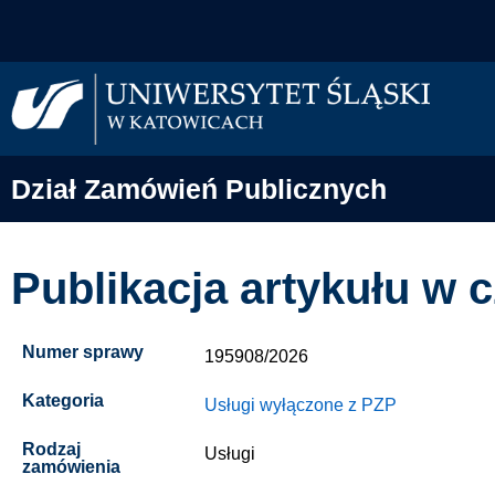
Dział Zamówień Publicznych
Publikacja artykułu w
Numer sprawy
195908/2026
Kategoria
Usługi wyłączone z PZP
Rodzaj
Usługi
zamówienia