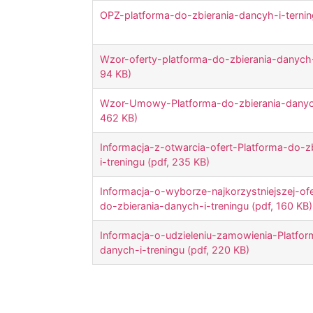
OPZ-platforma-do-zbierania-dancyh-i-terning
Wzor-oferty-platforma-do-zbierania-danych-
94 KB)
Wzor-Umowy-Platforma-do-zbierania-danych-
462 KB)
Informacja-z-otwarcia-ofert-Platforma-do-z
i-treningu (pdf, 235 KB)
Informacja-o-wyborze-najkorzystniejszej-of
do-zbierania-danych-i-treningu (pdf, 160 KB)
Informacja-o-udzieleniu-zamowienia-Platfor
danych-i-treningu (pdf, 220 KB)