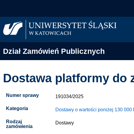
Dział Zamówień Publicznych
Dostawa platformy do z
Numer sprawy
191034/2025
Kategoria
Dostawy o wartości poniżej 130 000
Rodzaj
Dostawy
zamówienia