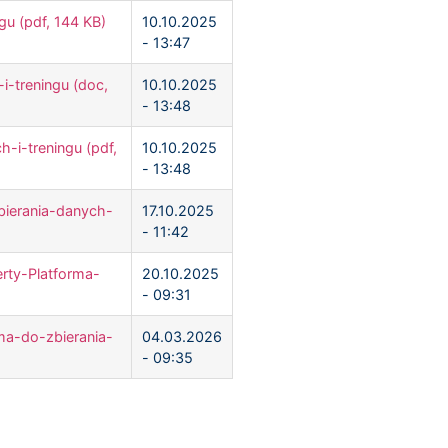
u (pdf, 144 KB)
10.10.2025
- 13:47
i-treningu (doc,
10.10.2025
- 13:48
i-treningu (pdf,
10.10.2025
- 13:48
bierania-danych-
17.10.2025
- 11:42
erty-Platforma-
20.10.2025
- 09:31
ma-do-zbierania-
04.03.2026
- 09:35