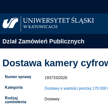
Dział Zamówień Publicznych
Dostawa kamery cyfrowe
Numer sprawy
193733/2026
Kategoria
Dostawy o wartości poniżej 170 000
Rodzaj
Dostawy
zamówienia