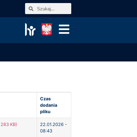
Czas
dodania
pliku
 283 KB)
22.01.2026 -
08:43