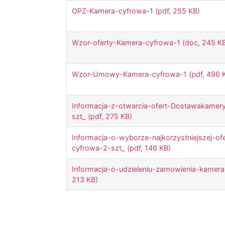
OPZ-Kamera-cyfrowa-1 (pdf, 255 KB)
Wzor-oferty-Kamera-cyfrowa-1 (doc, 245 K
Wzor-Umowy-Kamera-cyfrowa-1 (pdf, 496 
Informacja-z-otwarcia-ofert-Dostawakamer
szt_ (pdf, 275 KB)
Informacja-o-wyborze-najkorzystniejszej-of
cyfrowa-2-szt_ (pdf, 146 KB)
Informacja-o-udzieleniu-zamowienia-kamera
213 KB)