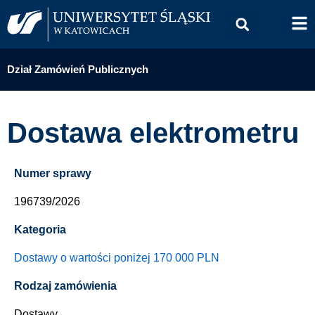
Dział Zamówień Publicznych
Dostawa elektrometru
Numer sprawy
196739/2026
Kategoria
Dostawy o wartości poniżej 170 000 PLN
Rodzaj zamówienia
Dostawy