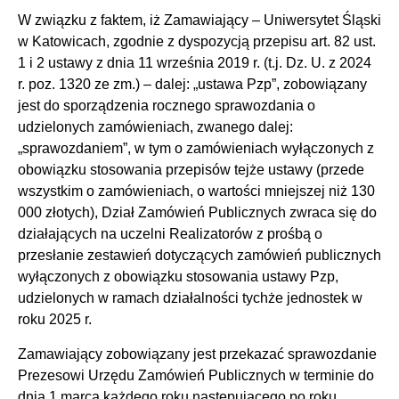
W związku z faktem, iż Zamawiający – Uniwersytet Śląski
w Katowicach, zgodnie z dyspozycją przepisu art. 82 ust.
1 i 2 ustawy z dnia 11 września 2019 r. (t.j. Dz. U. z 2024
r. poz. 1320 ze zm.) – dalej: „ustawa Pzp”, zobowiązany
jest do sporządzenia rocznego sprawozdania o
udzielonych zamówieniach, zwanego dalej:
„sprawozdaniem”, w tym o zamówieniach wyłączonych z
obowiązku stosowania przepisów tejże ustawy (przede
wszystkim o zamówieniach, o wartości mniejszej niż 130
000 złotych), Dział Zamówień Publicznych zwraca się do
działających na uczelni Realizatorów z prośbą o
przesłanie zestawień dotyczących zamówień publicznych
wyłączonych z obowiązku stosowania ustawy Pzp,
udzielonych w ramach działalności tychże jednostek w
roku 2025 r.
Zamawiający zobowiązany jest przekazać sprawozdanie
Prezesowi Urzędu Zamówień Publicznych w terminie do
dnia 1 marca każdego roku następującego po roku,